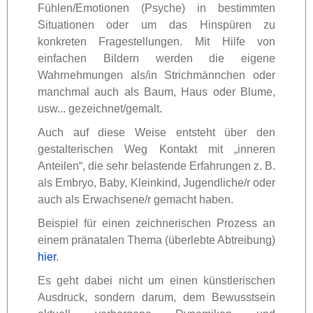
Fühlen/Emotionen (Psyche) in bestimmten
Situationen oder um das Hinspüren zu
konkreten Fragestellungen. Mit Hilfe von
einfachen Bildern werden die eigene
Wahrnehmungen als/in Strichmännchen oder
manchmal auch als Baum, Haus oder Blume,
usw... gezeichnet/gemalt.
Auch auf diese Weise entsteht über den
gestalterischen Weg Kontakt mit „inneren
Anteilen“, die sehr belastende Erfahrungen z. B.
als Embryo, Baby, Kleinkind, Jugendliche/r oder
auch als Erwachsene/r gemacht haben.
Beispiel für einen zeichnerischen Prozess an
einem pränatalen Thema (überlebte Abtreibung)
hier
.
Es geht dabei nicht um einen künstlerischen
Ausdruck, sondern darum, dem Bewusstsein